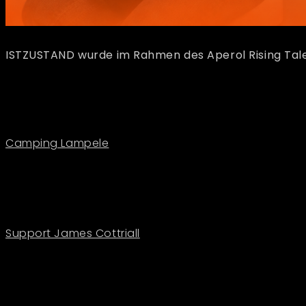
ISTZUSTAND wurde im Rahmen des Aperol Rising Talen
Camping Lampele
Support James Cottriall