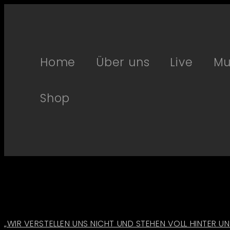
Home
Über uns
Live
Mu
Shop
„WIR VERSTELLEN UNS NICHT UND STEHEN VOLL HINTER UN