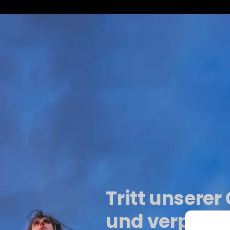
Tritt unsere
und verpasse