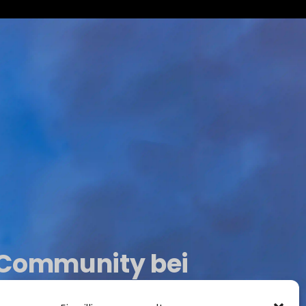
r Community bei
 keine