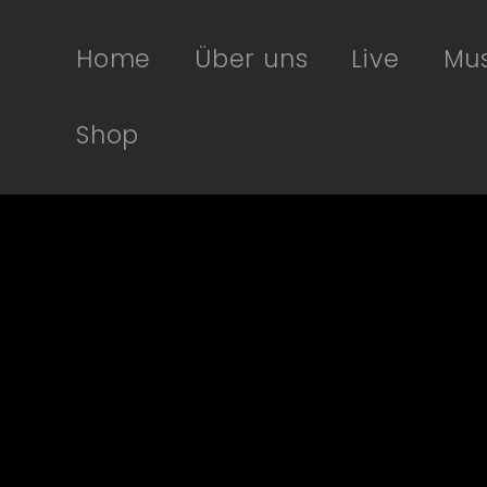
Home
Über uns
Live
Mus
Shop